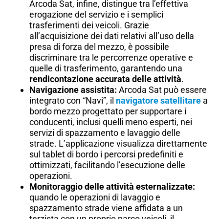
Arcoda Sat, infine, distingue tra l’effettiva
erogazione del servizio e i semplici
trasferimenti dei veicoli. Grazie
all’acquisizione dei dati relativi all’uso della
presa di forza del mezzo, è possibile
discriminare tra le percorrenze operative e
quelle di trasferimento, garantendo una
rendicontazione accurata delle attività
.​​
Navigazione assistita:
Arcoda Sat può essere
integrato con “Navi”, il
navigatore satellitare
a
bordo mezzo progettato per supportare i
conducenti, inclusi quelli meno esperti, nei
servizi di spazzamento e lavaggio delle
strade. L’applicazione visualizza direttamente
sul tablet di bordo i percorsi predefiniti e
ottimizzati, facilitando l’esecuzione delle
operazioni.
Monitoraggio delle attività esternalizzate:
quando le operazioni di lavaggio e
spazzamento strade viene affidata a un
terzista con un proprio parco veicoli, il