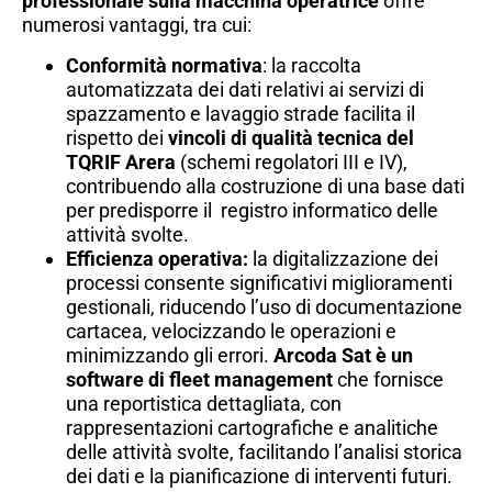
professionale sulla macchina operatrice
offre
numerosi vantaggi, tra cui:​
Conformità normativa
: la raccolta
automatizzata dei dati relativi ai servizi di
spazzamento e lavaggio strade facilita il
rispetto dei
vincoli di qualità tecnica del
TQRIF Arera
(schemi regolatori III e IV),
contribuendo alla costruzione di una base dati
per predisporre il registro informatico delle
attività svolte.
Efficienza operativa:
la digitalizzazione dei
processi consente significativi miglioramenti
gestionali, riducendo l’uso di documentazione
cartacea, velocizzando le operazioni e
minimizzando gli errori.
Arcoda Sat è un
software di fleet management
che fornisce
una reportistica dettagliata, con
rappresentazioni cartografiche e analitiche
delle attività svolte, facilitando l’analisi storica
dei dati e la pianificazione di interventi futuri.