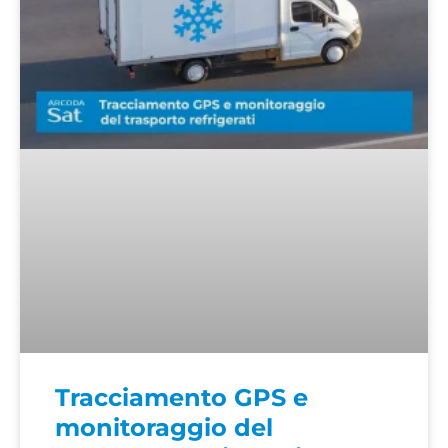
Tracciamento GPS e
monitoraggio del