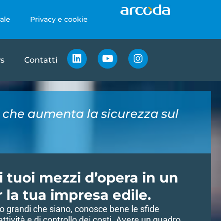
ale
Privacy e cookie
s
Contatti
 che aumenta la sicurezza sul
 i tuoi mezzi d’opera in un
la tua impresa edile.
oli o grandi che siano, conosce bene le sfide
tività e di controllo dei costi. Avere un quadro