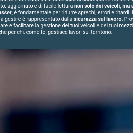
o, aggiornato e di facile lettura
non solo dei veicoli, ma 
asset,
è fondamentale per ridurre sprechi, errori e ritardi. 
i a gestire è rappresentato dalla
sicurezza sul lavoro.
Prov
are e facilitare la gestione dei tuoi veicoli e dei tuoi mezz
che per chi, come te, gestisce lavori sul territorio.