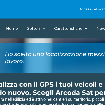
Accesso al port
Home
Settori
Caratteristiche
New
Ho scelto una localizzazione mezzi
lavoro.
lizza con il GPS i tuoi veicoli e
o nuovo. Scegli Arcoda Sat per 
ra nell’edilizia ed è attivo nei cantieri sul territorio, picc
ane che derivano dalle necessità di coordinamento delle at