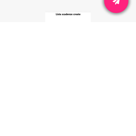
Scadenzario manutenzioni e
amministrativo
Sat ti ricorda le scadenze tecniche, fiscali e
amministrative della tua flotta.
Scopri