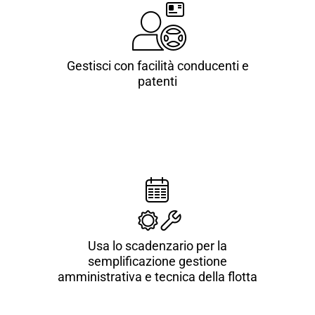
Gestisci con facilità conducenti e
patenti
Usa lo scadenzario per la
semplificazione gestione
amministrativa e tecnica della flotta