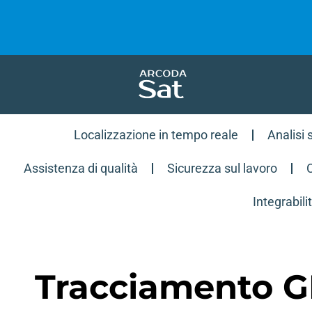
Localizzazione in tempo reale
Analisi 
Assistenza di qualità
Sicurezza sul lavoro
C
Integrabili
Tracciamento 