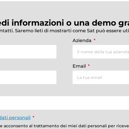
edi informazioni o una demo gra
ontatti. Saremo lieti di mostrarti come Sat può essere uti
Azienda
Email
dati personali
a e acconsento al trattamento dei miei dati personali per rice