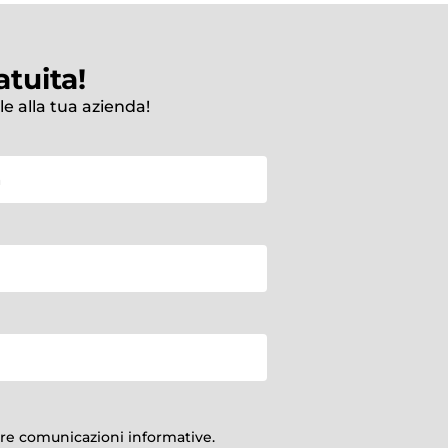
tuita!
le alla tua azienda!
vere comunicazioni informative.