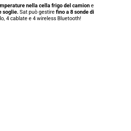
mperature nella cella frigo del camion
e
e soglie.
Sat può gestire
fino a 8 sonde di
lo, 4 cablate e 4 wireless Bluetooth!