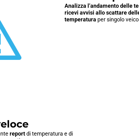
Analizza l’andamento delle te
ricevi avvisi allo scattare dell
temperatura
per singolo veico
veloce
ente
report
di temperatura e di