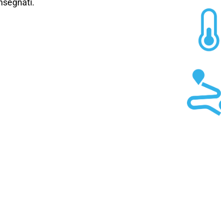
onsegnati.