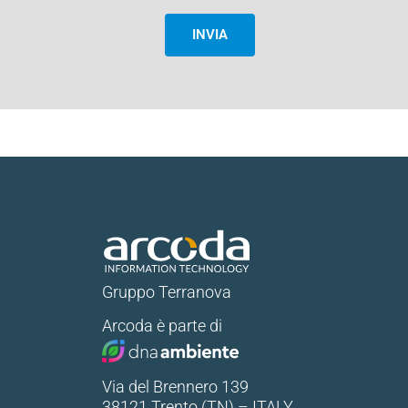
INVIA
Gruppo Terranova
Arcoda è parte di
Via del Brennero 139
38121 Trento (TN) – ITALY