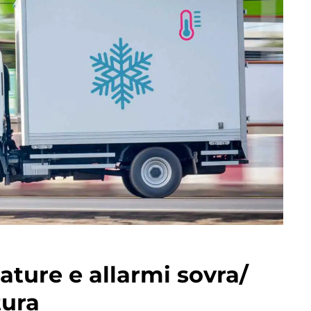
ature e allarmi sovra/
tura