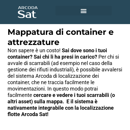
Utility e servizi ambientali
Accedi ad Arcoda Sat
Mappatura di container e
attrezzature
Non sapere è un costo!
Sai dove sono i tuoi
container? Sai chi li ha presi in carico?
Per chi si
avvale di scarrabili (ad esempio nel caso della
gestione dei rifiuti industriali), è possibile avvalersi
del sistema Arcoda di localizzazione dei
container, che ne traccia facilmente le
movimentazioni. In questo modo potrai
facilmente
cercare e vedere i tuoi scarrabili (o
altri asset) sulla mappa. E il sistema è
nativamente integrabile con la localizzazione
flotte Arcoda Sat!