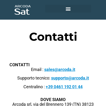
Utility e servizi ambientali
Accedi ad Arcoda Sat
Contatti
CONTATTI
Email :
sales@arcoda.it
Supporto tecnico:
supporto@arcoda.it
Centralino :
+39 0461 192 01 44
DOVE SIAMO
Arcoda srl, via del Brennero 139 (TN) 38123