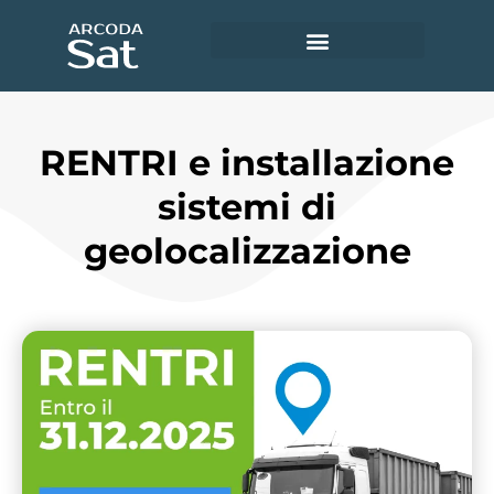
Utility e servizi ambientali
Accedi ad Arcoda Sat
RENTRI e installazione
sistemi di
geolocalizzazione