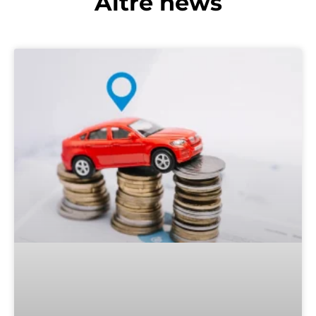
Altre news