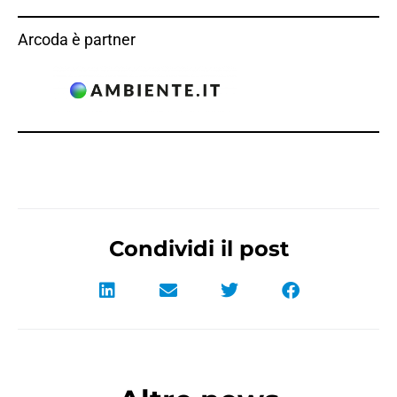
Arcoda è partner
Condividi il post