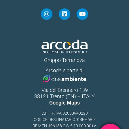
Gruppo Terranova
Arcoda è parte di
Via del Brennero 139
38121 Trento (TN) – ITALY
Google Maps
C.F. – P. IVA 02038940223
CODICE DESTINATARIO: KRRH6B9
REA: TN-196188 C.S. € 10.000,00 i.v.