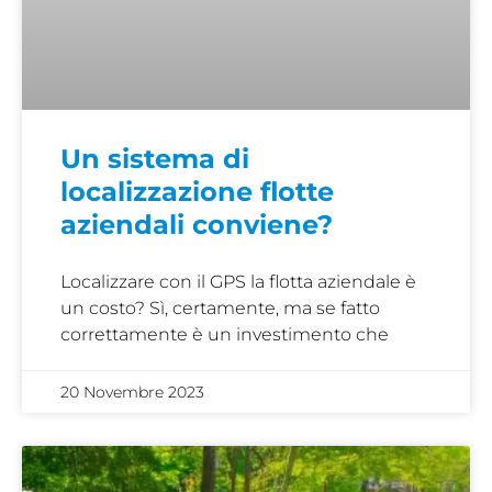
Un sistema di
localizzazione flotte
aziendali conviene?
Localizzare con il GPS la flotta aziendale è
un costo? Sì, certamente, ma se fatto
correttamente è un investimento che
20 Novembre 2023