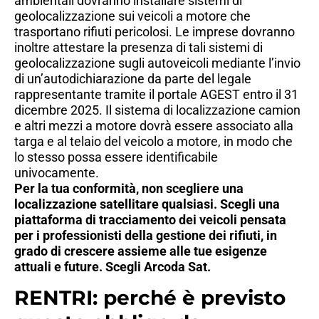
ambientali dovranno installare sistemi di
geolocalizzazione sui veicoli a motore che
trasportano rifiuti pericolosi. Le imprese dovranno
inoltre attestare la presenza di tali sistemi di
geolocalizzazione sugli autoveicoli mediante l’invio
di un’autodichiarazione da parte del legale
rappresentante tramite il portale AGEST entro il 31
dicembre 2025. Il sistema di localizzazione camion
e altri mezzi a motore dovrà essere associato alla
targa e al telaio del veicolo a motore, in modo che
lo stesso possa essere identificabile
univocamente.
Per la tua conformità, non scegliere una
localizzazione satellitare qualsiasi. Scegli una
piattaforma di tracciamento dei veicoli pensata
per i professionisti della gestione dei rifiuti, in
grado di crescere assieme alle tue esigenze
attuali e future. Scegli Arcoda Sat.
RENTRI: perché è previsto