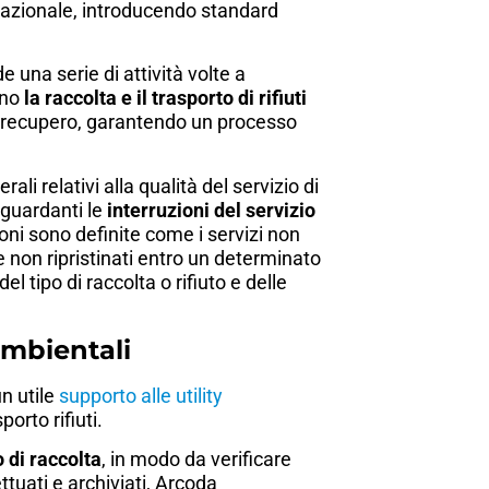
o nazionale, introducendo standard
e una serie di attività volte a
ono
la raccolta e il trasporto di rifiuti
/o recupero, garantendo un processo
rali relativi alla qualità del servizio di
iguardanti le
interruzioni del servizio
ioni sono definite come i servizi non
 non ripristinati entro un determinato
l tipo di raccolta o rifiuto e delle
ambientali
un utile
supporto alle utility
orto rifiuti.
 di raccolta
, in modo da verificare
ettuati e archiviati, Arcoda