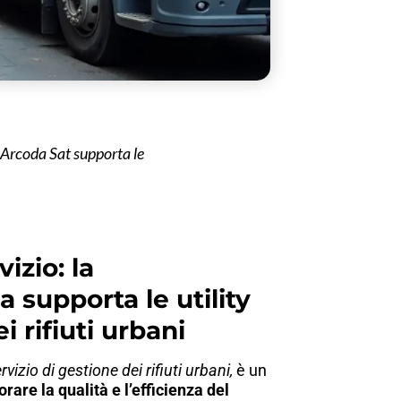
re Arcoda Sat supporta le
izio: la
a supporta le utility
 rifiuti urbani
vizio di gestione dei rifiuti urbani,
è un
orare la qualità e l’efficienza del