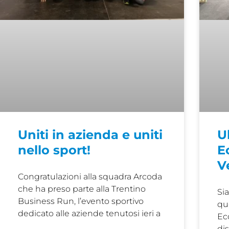
Uniti in azienda e uniti
U
nello sport!
E
V
Congratulazioni alla squadra Arcoda
che ha preso parte alla Trentino
Sia
Business Run, l’evento sportivo
qu
dedicato alle aziende tenutosi ieri a
Ec
di