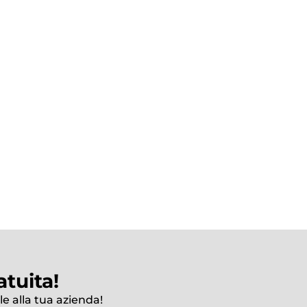
tuita!
le alla tua azienda!