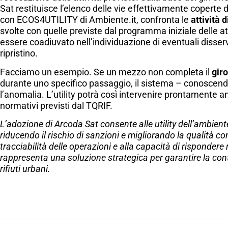
Sat restituisce l’elenco delle vie effettivamente coperte da
con ECOS4UTILITY di Ambiente.it, confronta le
attività 
svolte con quelle previste dal programma iniziale delle at
essere coadiuvato nell’individuazione di eventuali disservi
ripristino. ​
Facciamo un esempio. Se un mezzo non completa il
gi
ro
durante uno specifico passaggio, il sistema – conoscendo
l’anomalia. L’utility potrà così intervenire prontamente an
normativi previsti dal TQRIF.
L’adozione di Arcoda Sat consente alle utility dell’ambiente
riducendo il rischio di sanzioni e migliorando la qualità co
tracciabilità delle operazioni e alla capacità di rispondere 
rappresenta una soluzione strategica per garantire la conti
rifiuti urbani.