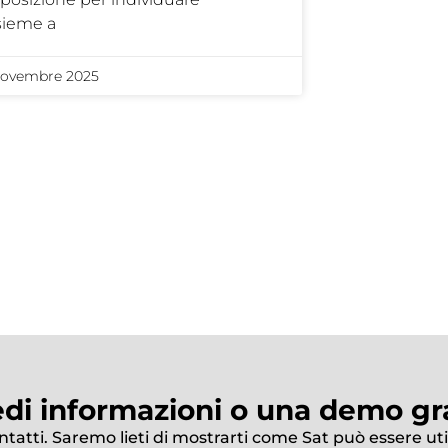
sieme a
Novembre 2025
edi informazioni o una demo gra
ontatti. Saremo lieti di mostrarti come Sat può essere uti