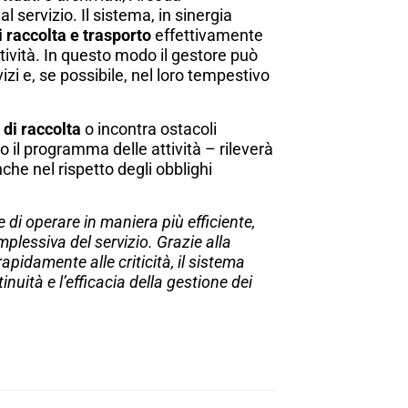
l servizio. Il sistema, in sinergia
di raccolta e trasporto
effettivamente
tività. In questo modo il gestore può
zi e, se possibile, nel loro tempestivo
 di raccolta
o incontra ostacoli
 il programma delle attività – rileverà
che nel rispetto degli obblighi
 di operare in maniera più efficiente,
mplessiva del servizio. Grazie alla
rapidamente alle criticità, il sistema
nuità e l’efficacia della gestione dei