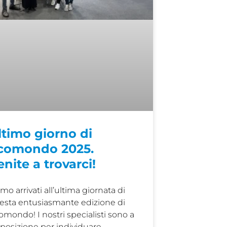
ltimo giorno di
comondo 2025.
enite a trovarci!
mo arrivati all’ultima giornata di
esta entusiasmante edizione di
omondo! I nostri specialisti sono a
sposizione per individuare