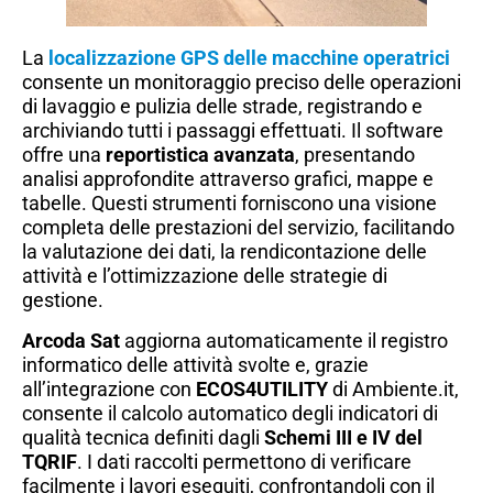
La
localizzazione GPS delle macchine operatrici
consente un monitoraggio preciso delle operazioni
di lavaggio e pulizia delle strade, registrando e
archiviando tutti i passaggi effettuati. Il software
offre una
reportistica avanzata
, presentando
analisi approfondite attraverso grafici, mappe e
tabelle. Questi strumenti forniscono una visione
completa delle prestazioni del servizio, facilitando
la valutazione dei dati, la rendicontazione delle
attività e l’ottimizzazione delle strategie di
gestione.
Arcoda Sat
aggiorna automaticamente il registro
informatico delle attività svolte e, grazie
all’integrazione con
ECOS4UTILITY
di Ambiente.it,
consente il calcolo automatico degli indicatori di
qualità tecnica definiti dagli
Schemi III e IV
del
TQRIF
. I dati raccolti permettono di verificare
facilmente i lavori eseguiti, confrontandoli con il