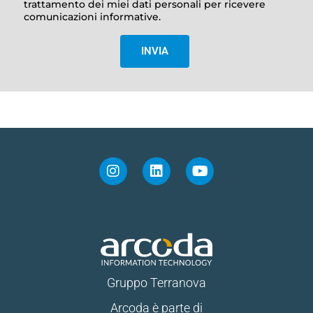
trattamento dei miei dati personali per ricevere
comunicazioni informative.
INVIA
Gruppo Terranova
Arcoda è parte di