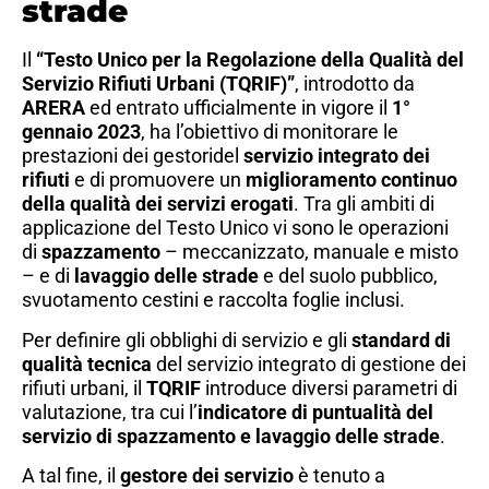
strade
Il
“Testo Unico per la Regolazione della Qualità del
Servizio Rifiuti Urbani (TQRIF)”
, introdotto da
ARERA
ed entrato ufficialmente in vigore il
1°
gennaio 2023
, ha l’obiettivo di monitorare le
prestazioni dei gestoridel
servizio integrato dei
rifiuti
e di promuovere un
miglioramento continuo
della qualità dei servizi erogati
. Tra gli ambiti di
applicazione del Testo Unico vi sono le operazioni
di
spazzamento
– meccanizzato, manuale e misto
– e di
lavaggio delle strade
e del suolo pubblico,
svuotamento cestini e raccolta foglie inclusi.
Per definire gli obblighi di servizio e gli
standard di
qualità tecnica
del servizio integrato di gestione dei
rifiuti urbani, il
TQRIF
introduce diversi parametri di
valutazione, tra cui l’
indicatore di puntualità del
servizio di spazzamento e lavaggio delle strade
.
A tal fine, il
gestore dei servizio
è tenuto a