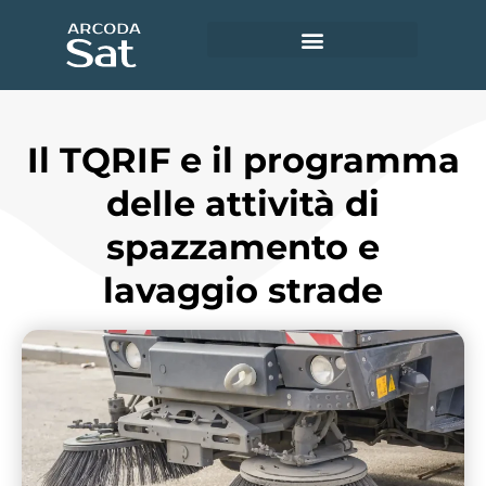
Utility e servizi ambientali
Accedi ad Arcoda Sat
Il TQRIF e il programma
delle attività di
spazzamento e
lavaggio strade