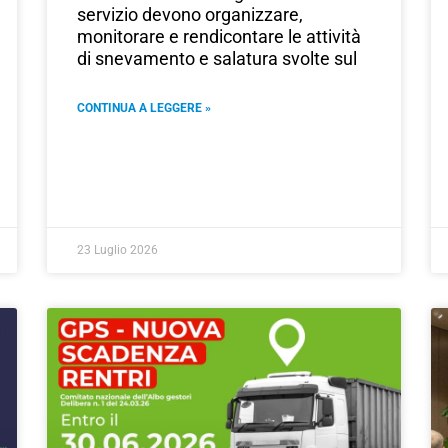
servizio devono organizzare,
monitorare e rendicontare le attività
di snevamento e salatura svolte sul
CONTINUA A LEGGERE »
23 Luglio 2026