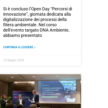
Si è concluso l’Open Day “Percorsi di
innovazione”, giornata dedicata alla
digitalizzazione dei processi della
filiera ambientale. Nel corso
dell’evento targato DNA Ambiente,
abbiamo presentato
CONTINUA A LEGGERE »
12 Giugno 2026