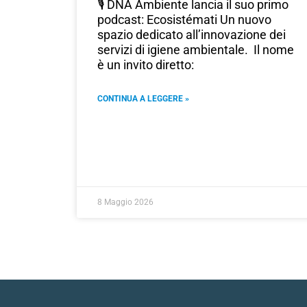
🎙️ DNA Ambiente lancia il suo primo
podcast: Ecosistémati Un nuovo
spazio dedicato all’innovazione dei
servizi di igiene ambientale. Il nome
è un invito diretto:
CONTINUA A LEGGERE »
8 Maggio 2026