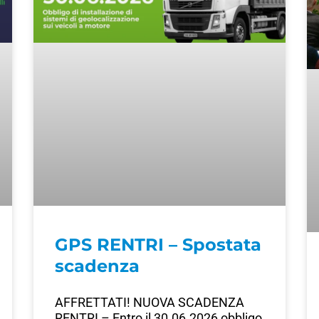
GPS RENTRI – Spostata
scadenza
AFFRETTATI! NUOVA SCADENZA
RENTRI – Entro il 30.06.2026 obbligo