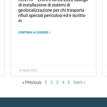
di installazione di sistemi di
geolocalizzazione per chi trasporta
rifiuti speciali pericolosi ed è iscritto
in
CONTINUA A LEGGERE »
15 Aprile 2026
« Previous
1
2
3
4
5
Next »