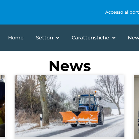
Accesso al port
Home
Settori
Caratteristiche
New
News