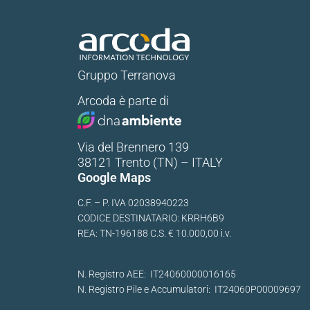
Gruppo Terranova
Arcoda è parte di
Via del Brennero 139
38121 Trento (TN) – ITALY
Google Maps
C.F. – P. IVA 02038940223
CODICE DESTINATARIO: KRRH6B9
REA: TN-196188 C.S. € 10.000,00 i.v.
N. Registro AEE: IT24060000016165
N. Registro Pile e Accumulatori: IT24060P00009697