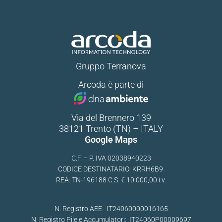
Gruppo Terranova
Arcoda è parte di
Via del Brennero 139
38121 Trento (TN) – ITALY
Google Maps
C.F. – P. IVA 02038940223
CODICE DESTINATARIO: KRRH6B9
REA: TN-196188 C.S. € 10.000,00 i.v.
N. Registro AEE: IT24060000016165
N. Registro Pile e Accumulatori: IT24060P00009697