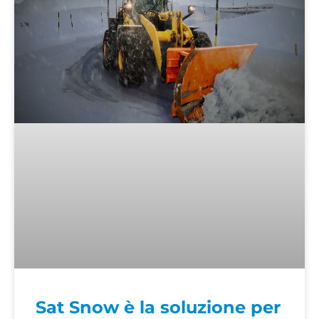
Sat Snow è la soluzione per