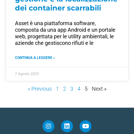
dei container scarrabili
Asset è una piattaforma software,
composta da una app Android e un portale
web, progettata per le utility ambientali, le
aziende che gestiscono rifiuti e le
CONTINUA A LEGGERE »
7 Agosto 2025
« Previous
1
2
3
4
5
Next »