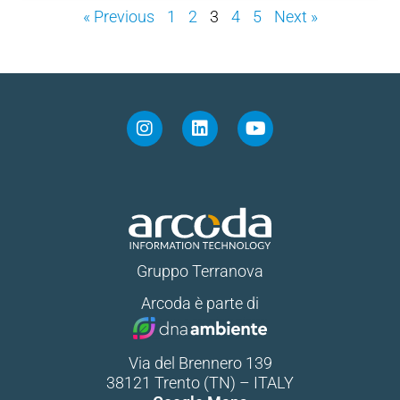
« Previous
1
2
3
4
5
Next »
Gruppo Terranova
Arcoda è parte di
Via del Brennero 139
38121 Trento (TN) – ITALY