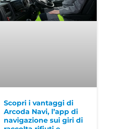
Scopri i vantaggi di
Arcoda Navi, l’app di
navigazione sui giri di
raccolta rifiuti e