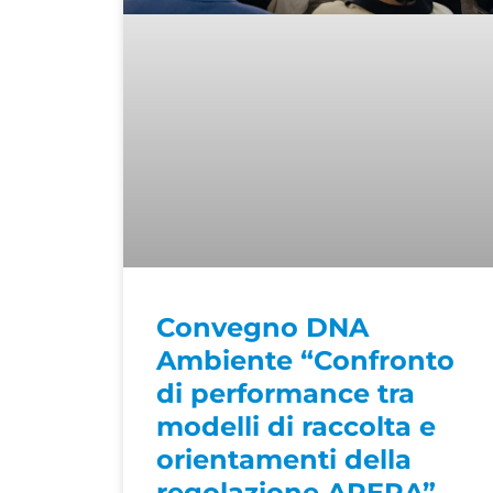
Convegno DNA
Ambiente “Confronto
di performance tra
modelli di raccolta e
orientamenti della
regolazione ARERA”