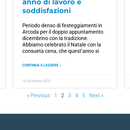
anno di lavoro e
soddisfazioni
Periodo denso di festeggiamenti in
Arcoda per il doppio appuntamento
dicembrino con la tradizione.
Abbiamo celebrato il Natale con la
consueta cena, che quest’anno si
CONTINUA A LEGGERE »
16 Dicembre 2025
« Previous
1
2
3
4
5
Next »