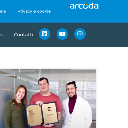
ale
Privacy e cookie
s
Contatti