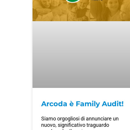
Arcoda è Family Audit!
Siamo orgogliosi di annunciare un
nuovo, significativo traguardo