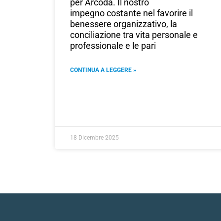
per Arcoda. Il nostro
impegno costante nel favorire il
benessere organizzativo, la
conciliazione tra vita personale e
professionale e le pari
CONTINUA A LEGGERE »
18 Dicembre 2025