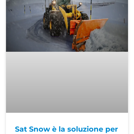
Sat Snow è la soluzione per