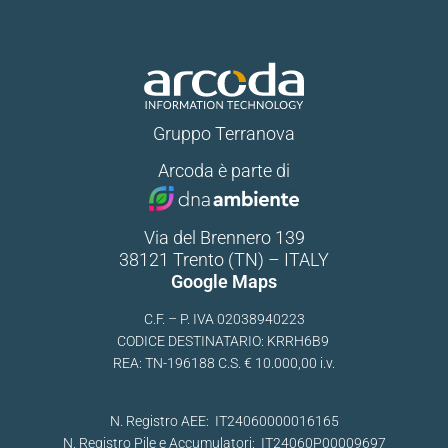
Gruppo Terranova
Arcoda è parte di
Via del Brennero 139
38121 Trento (TN) – ITALY
Google Maps
C.F. – P. IVA 02038940223
CODICE DESTINATARIO: KRRH6B9
REA: TN-196188 C.S. € 10.000,00 i.v.
N. Registro AEE: IT24060000016165
N. Registro Pile e Accumulatori: IT24060P00009697