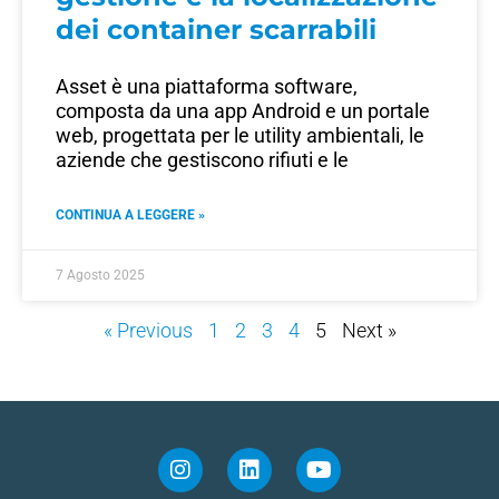
dei container scarrabili
Asset è una piattaforma software,
composta da una app Android e un portale
web, progettata per le utility ambientali, le
aziende che gestiscono rifiuti e le
CONTINUA A LEGGERE »
7 Agosto 2025
« Previous
1
2
3
4
5
Next »