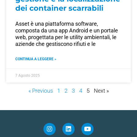
dei container scarrabili
Asset è una piattaforma software,
composta da una app Android e un portale
web, progettata per le utility ambientali, le
aziende che gestiscono rifiuti e le
CONTINUA A LEGGERE »
7 Agosto 2025
« Previous
1
2
3
4
5
Next »