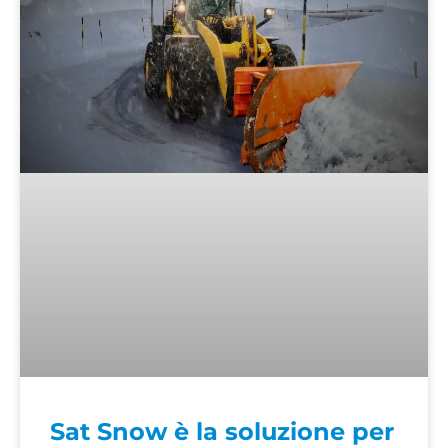
Sat Snow è la soluzione per