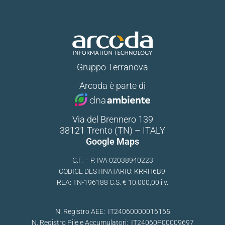
Gruppo Terranova
Arcoda è parte di
Via del Brennero 139
38121 Trento (TN) – ITALY
Google Maps
C.F. – P. IVA 02038940223
CODICE DESTINATARIO: KRRH6B9
REA: TN-196188 C.S. € 10.000,00 i.v.
N. Registro AEE: IT24060000016165
N. Registro Pile e Accumulatori: IT24060P00009697