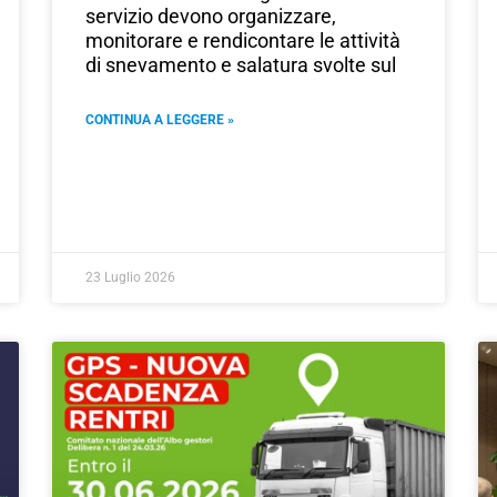
servizio devono organizzare,
monitorare e rendicontare le attività
di snevamento e salatura svolte sul
CONTINUA A LEGGERE »
23 Luglio 2026