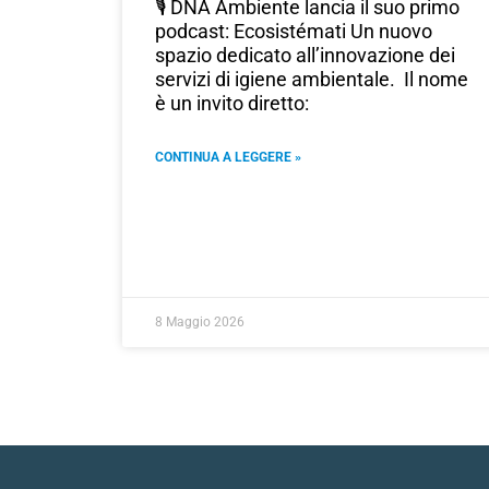
🎙️ DNA Ambiente lancia il suo primo
podcast: Ecosistémati Un nuovo
spazio dedicato all’innovazione dei
servizi di igiene ambientale. Il nome
è un invito diretto:
CONTINUA A LEGGERE »
8 Maggio 2026