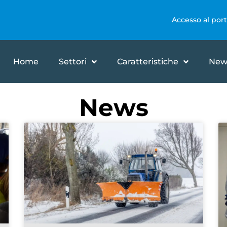
Accesso al port
Home
Settori
Caratteristiche
New
News