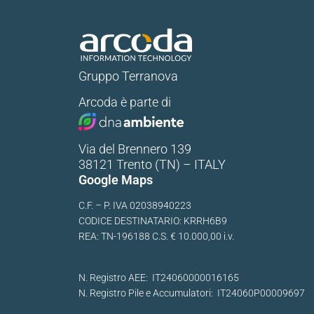
Gruppo Terranova
Arcoda è parte di
Via del Brennero 139
38121 Trento (TN) – ITALY
Google Maps
C.F. – P. IVA 02038940223
CODICE DESTINATARIO: KRRH6B9
REA: TN-196188 C.S. € 10.000,00 i.v.
N. Registro AEE: IT24060000016165
N. Registro Pile e Accumulatori: IT24060P00009697