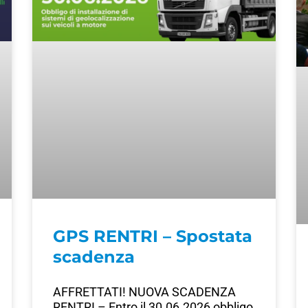
GPS RENTRI – Spostata
scadenza
AFFRETTATI! NUOVA SCADENZA
RENTRI – Entro il 30.06.2026 obbligo