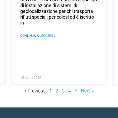
di installazione di sistemi di
geolocalizzazione per chi trasporta
rifiuti speciali pericolosi ed è iscritto
in
CONTINUA A LEGGERE »
15 Aprile 2026
« Previous
1
2
3
4
5
Next »