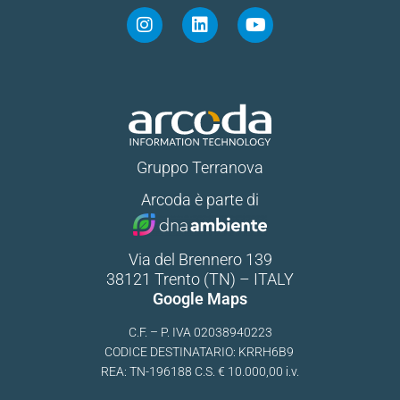
Gruppo Terranova
Arcoda è parte di
Via del Brennero 139
38121 Trento (TN) – ITALY
Google Maps
C.F. – P. IVA 02038940223
CODICE DESTINATARIO: KRRH6B9
REA: TN-196188 C.S. € 10.000,00 i.v.