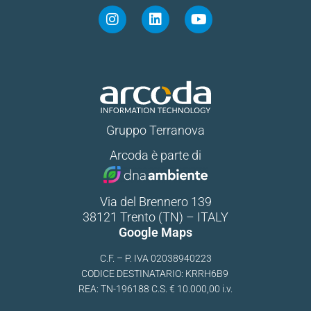
Gruppo Terranova
Arcoda è parte di
Via del Brennero 139
38121 Trento (TN) – ITALY
Google Maps
C.F. – P. IVA 02038940223
CODICE DESTINATARIO: KRRH6B9
REA: TN-196188 C.S. € 10.000,00 i.v.