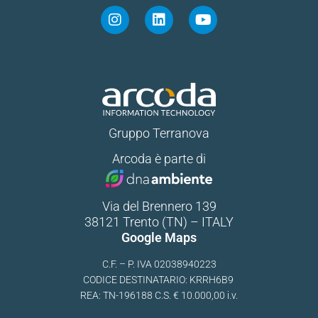
Gruppo Terranova
Arcoda è parte di
Via del Brennero 139
38121 Trento (TN) – ITALY
Google Maps
C.F. – P. IVA 02038940223
CODICE DESTINATARIO: KRRH6B9
REA: TN-196188 C.S. € 10.000,00 i.v.