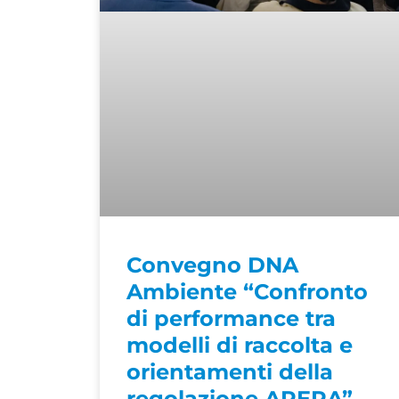
Convegno DNA
Ambiente “Confronto
di performance tra
modelli di raccolta e
orientamenti della
regolazione ARERA”