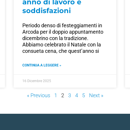
anno di lavoro e
soddisfazioni
Periodo denso di festeggiamenti in
Arcoda per il doppio appuntamento
dicembrino con la tradizione.
Abbiamo celebrato il Natale con la
consueta cena, che quest’anno si
CONTINUA A LEGGERE »
16 Dicembre 2025
« Previous
1
2
3
4
5
Next »