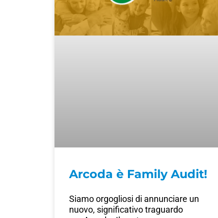
Arcoda è Family Audit!
Siamo orgogliosi di annunciare un
nuovo, significativo traguardo