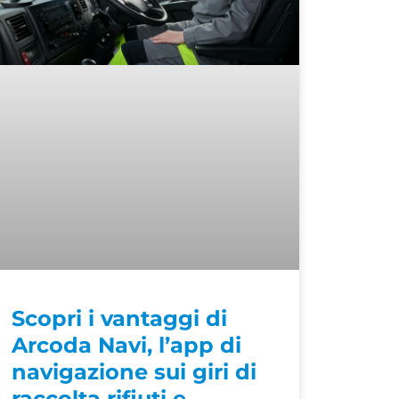
Scopri i vantaggi di
Arcoda Navi, l’app di
navigazione sui giri di
raccolta rifiuti e