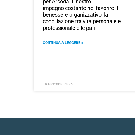
per Arcoda. Il nostro
impegno costante nel favorire il
benessere organizzativo, la
conciliazione tra vita personale e
professionale e le pari
CONTINUA A LEGGERE »
18 Dicembre 2025