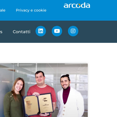
ale
Privacy e cookie
s
Contatti