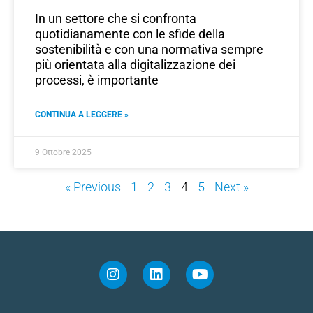
In un settore che si confronta
quotidianamente con le sfide della
sostenibilità e con una normativa sempre
più orientata alla digitalizzazione dei
processi, è importante
CONTINUA A LEGGERE »
9 Ottobre 2025
« Previous
1
2
3
4
5
Next »