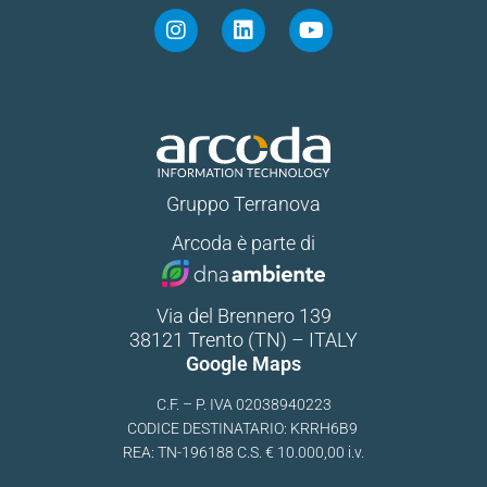
Gruppo Terranova
Arcoda è parte di
Via del Brennero 139
38121 Trento (TN) – ITALY
Google Maps
C.F. – P. IVA 02038940223
CODICE DESTINATARIO: KRRH6B9
REA: TN-196188 C.S. € 10.000,00 i.v.