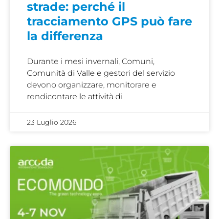
strade: perché il
tracciamento GPS può fare
la differenza
Durante i mesi invernali, Comuni,
Comunità di Valle e gestori del servizio
devono organizzare, monitorare e
rendicontare le attività di
23 Luglio 2026