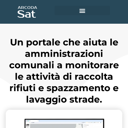
Utility e servizi ambientali
Accedi ad Arcoda Sat
Un portale che aiuta le
amministrazioni
comunali a monitorare
le attività di raccolta
rifiuti e spazzamento e
lavaggio strade.