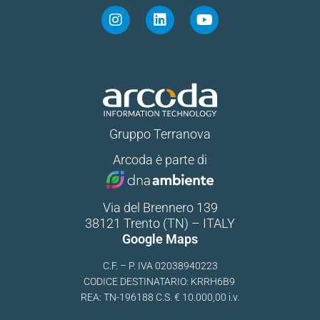
Gruppo Terranova
Arcoda è parte di
Via del Brennero 139
38121 Trento (TN) – ITALY
Google Maps
C.F. – P. IVA 02038940223
CODICE DESTINATARIO: KRRH6B9
REA: TN-196188 C.S. € 10.000,00 i.v.