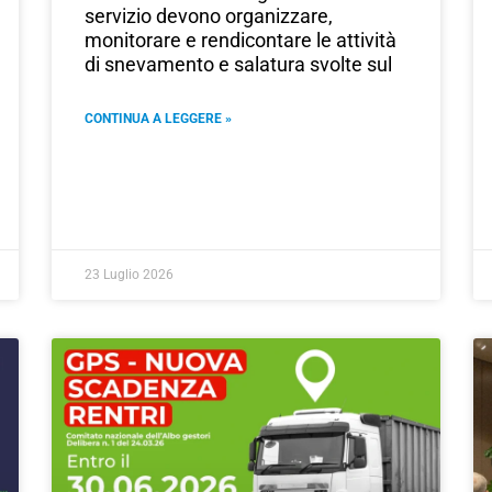
servizio devono organizzare,
monitorare e rendicontare le attività
di snevamento e salatura svolte sul
CONTINUA A LEGGERE »
23 Luglio 2026