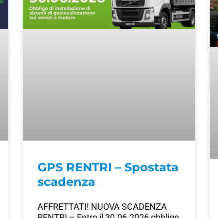
GPS RENTRI – Spostata
scadenza
AFFRETTATI! NUOVA SCADENZA
RENTRI – Entro il 30.06.2026 obbligo