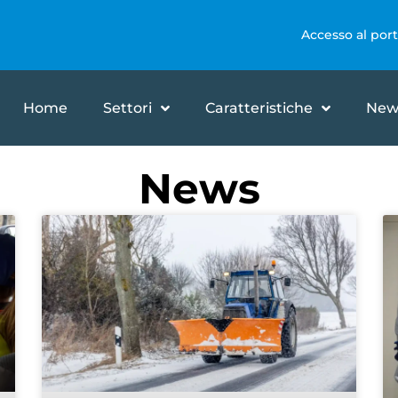
Accesso al port
Home
Settori
Caratteristiche
New
News