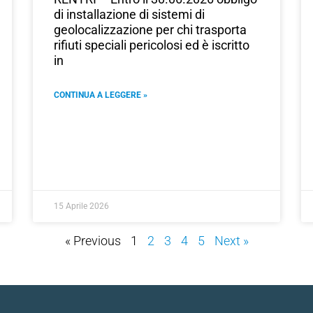
di installazione di sistemi di
geolocalizzazione per chi trasporta
rifiuti speciali pericolosi ed è iscritto
in
CONTINUA A LEGGERE »
15 Aprile 2026
« Previous
1
2
3
4
5
Next »