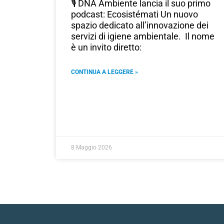
🎙️ DNA Ambiente lancia il suo primo
podcast: Ecosistémati Un nuovo
spazio dedicato all’innovazione dei
servizi di igiene ambientale. Il nome
è un invito diretto:
CONTINUA A LEGGERE »
8 Maggio 2026