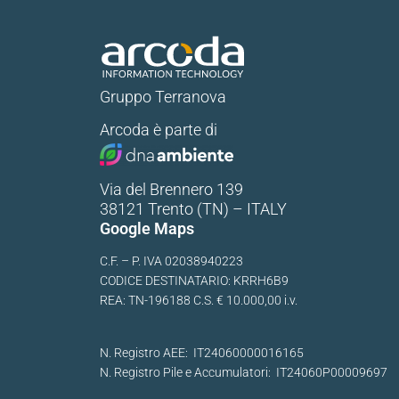
Gruppo Terranova
Arcoda è parte di
Via del Brennero 139
38121 Trento (TN) – ITALY
Google Maps
C.F. – P. IVA 02038940223
CODICE DESTINATARIO: KRRH6B9
REA: TN-196188 C.S. € 10.000,00 i.v.
N. Registro AEE: IT24060000016165
N. Registro Pile e Accumulatori: IT24060P00009697