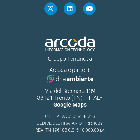
Gruppo Terranova
Arcoda è parte di
Via del Brennero 139
38121 Trento (TN) – ITALY
Google Maps
C.F. – P. IVA 02038940223
CODICE DESTINATARIO: KRRH6B9
REA: TN-196188 C.S. € 10.000,00 i.v.