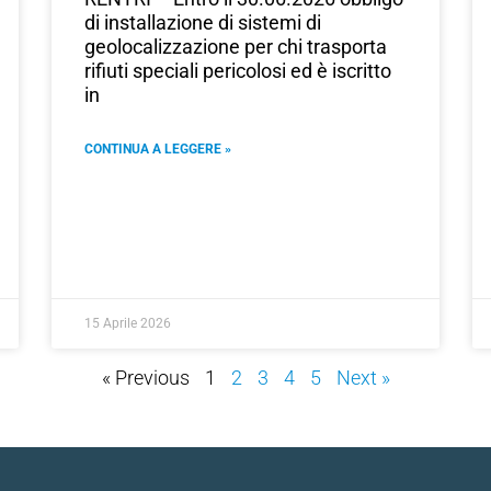
di installazione di sistemi di
geolocalizzazione per chi trasporta
rifiuti speciali pericolosi ed è iscritto
in
CONTINUA A LEGGERE »
15 Aprile 2026
« Previous
1
2
3
4
5
Next »