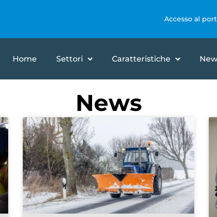
Accesso al port
Home
Settori
Caratteristiche
New
News