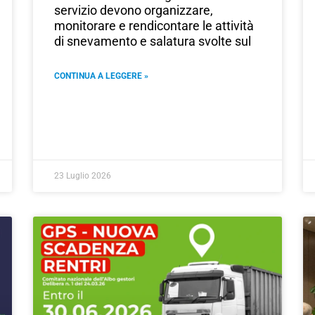
servizio devono organizzare,
monitorare e rendicontare le attività
di snevamento e salatura svolte sul
CONTINUA A LEGGERE »
23 Luglio 2026