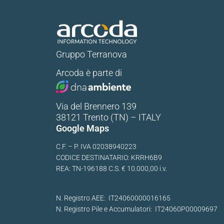
Gruppo Terranova
Arcoda è parte di
Via del Brennero 139
38121 Trento (TN) – ITALY
Google Maps
C.F. – P. IVA 02038940223
CODICE DESTINATARIO: KRRH6B9
REA: TN-196188 C.S. € 10.000,00 i.v.
N. Registro AEE: IT24060000016165
N. Registro Pile e Accumulatori: IT24060P00009697