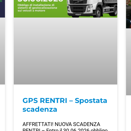
GPS RENTRI – Spostata
scadenza
AFFRETTATI! NUOVA SCADENZA
RENTRI – Entro il 30.06.2026 obbligo