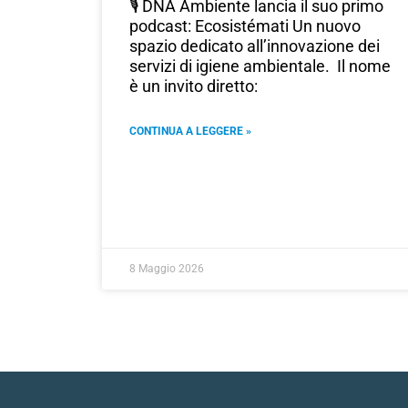
🎙️ DNA Ambiente lancia il suo primo
podcast: Ecosistémati Un nuovo
spazio dedicato all’innovazione dei
servizi di igiene ambientale. Il nome
è un invito diretto:
CONTINUA A LEGGERE »
8 Maggio 2026